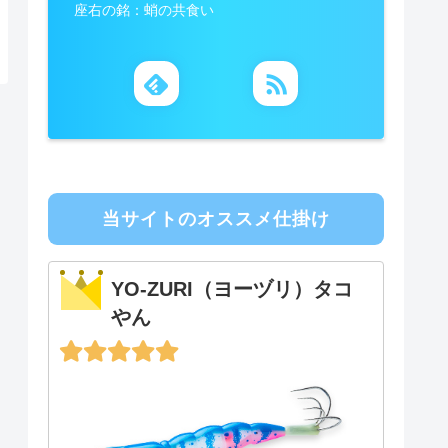
座右の銘：蛸の共食い
当サイトのオススメ仕掛け
YO-ZURI（ヨーヅリ）タコ
やん