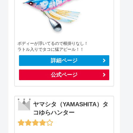
ボディーが浮いてるので根掛りなし！
ラトル入りでタコに猛アピール！！
詳細ページ
公式ページ
ヤマシタ（YAMASHITA）タ
コゆらハンター